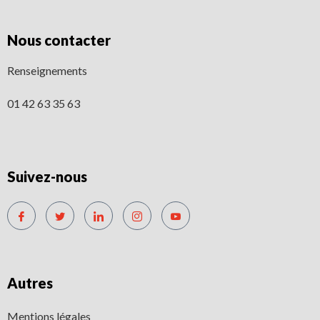
Nous contacter
Renseignements
01 42 63 35 63
Suivez-nous
Autres
Mentions légales