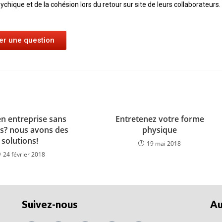
ychique et de la cohésion lors du retour sur site de leurs collaborateurs.
er une question
en entreprise sans
Entretenez votre forme
s? nous avons des
physique
solutions!
19 mai 2018
24 février 2018
Suivez-nous
Au