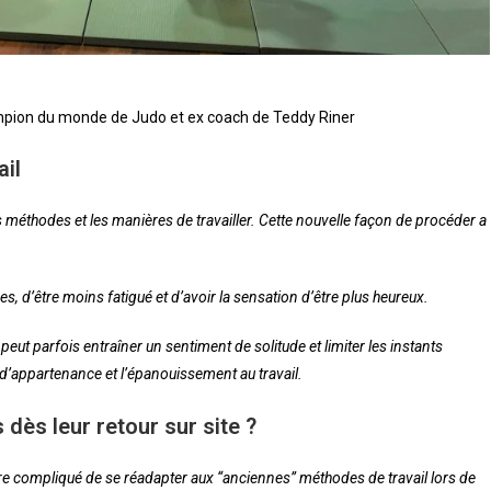
pion du monde de Judo et ex coach de Teddy Riner
ail
les méthodes et les manières de travailler. Cette nouvelle façon de procéder a
, d’être moins fatigué et d’avoir la sensation d’être plus heureux.
ut parfois entraîner un sentiment de solitude et limiter les instants
 d’appartenance et l’épanouissement au travail.
dès leur retour sur site ?
être compliqué de se réadapter aux “anciennes” méthodes de travail lors de