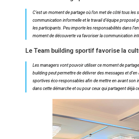
C’est un moment de partage où l’on met de côté tous les 
communication informelle et le travail d’équipe proposé p
les participants. Peu importe les responsabilités dans l’en
moment de découverte va favoriser la communication intern
Le Team building sportif favorise la cult
Les managers vont pouvoir utiliser ce moment de partage p
building peut permettre de délivrer des messages et d’en 
sportives éco-responsables afin de mettre en avant son im
dans cette démarche et ou pour ceux qui partagent déjà ces 