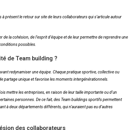
à présent le retour sur site de leurs collaborateurs qui s’articule autour
éer de la cohésion, de l’esprit d’équipe et de leur permettre de reprendre une
 conditions possibles.
vité de Team building ?
ouvant redynamiser une équipe. Chaque pratique sportive, collective ou
de partage unique et favorise les moments intergénérationnels.
is mettre les entreprises, en raison de leur taille importante ou d’un
 certaines personnes. De ce fait, des Team buildings sportifs permettent
nt à deux départements différents, qui n’auraient pas eu d’autres
hésion des collaborateurs