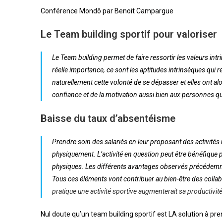
Conférence Mondô par Benoit Campargue
Le Team building sportif pour valoriser
Le Team building permet de faire ressortir les valeurs intr
réelle importance, ce sont les aptitudes intrinsèques qui 
naturellement cette volonté de se dépasser et elles ont a
confiance et de la motivation aussi bien aux personnes qui 
Baisse du taux d’absentéisme
Prendre soin des salariés en leur proposant des activités 
physiquement. L’activité en question peut être bénéfique
physiques. Les différents avantages observés précédemme
Tous ces éléments vont contribuer au bien-être des colla
pratique une activité sportive augmenterait sa productivit
Nul doute qu’un team building sportif est LA solution à p