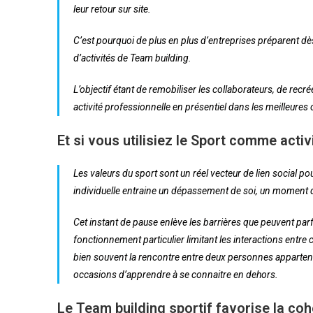
leur retour sur site.
C’est pourquoi de plus en plus d’entreprises préparent dès 
d’activités de Team building.
L’objectif étant de remobiliser les collaborateurs, de recr
activité professionnelle en présentiel dans les meilleures
Et si vous utilisiez le Sport comme acti
Les valeurs du sport sont un réel vecteur de lien social p
individuelle entraine un dépassement de soi, un moment 
Cet instant de pause enlève les barrières que peuvent parfo
fonctionnement particulier limitant les interactions entre
bien souvent la rencontre entre deux personnes appartena
occasions d’apprendre à se connaitre en dehors.
Le Team building sportif favorise la co