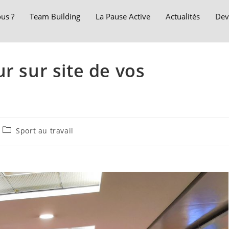
us ?
Team Building
La Pause Active
Actualités
Dev
r sur site de vos
Sport au travail