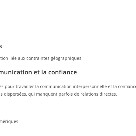
se
ration liée aux contraintes géographiques.
mmunication et la confiance
es pour travailler la communication interpersonnelle et la confianc
s dispersées, qui manquent parfois de relations directes.
umériques