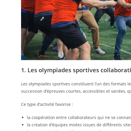
1. Les olympiades sportives collaborat
Les olympiades sportives constituent l’un des formats l
succession d’épreuves courtes, accessibles et variées, q
Ce type d’activité favorise :
la coopération entre collaborateurs qui ne se connai
la création d’équipes mixtes issues de différents site