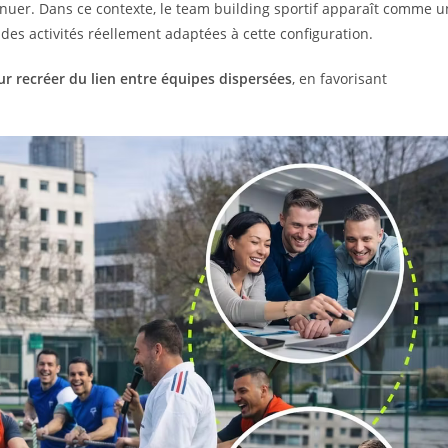
inuer. Dans ce contexte, le team building sportif apparaît comme u
 des activités réellement adaptées à cette configuration.
our recréer du lien entre équipes dispersées
, en favorisant