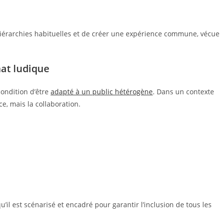
érarchies habituelles et de créer une expérience commune, vécue
mat ludique
condition d’être
adapté à un public hétérogène
. Dans un contexte
ce, mais la collaboration.
u’il est scénarisé et encadré pour garantir l’inclusion de tous les