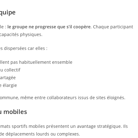
équipe
le :
le groupe ne progresse que s’il coopère
. Chaque participant
capacités physiques.
 dispersées car elles :
illent pas habituellement ensemble
u collectif
partagée
 élargie
ommune, même entre collaborateurs issus de sites éloignés.
ou mobiles
ormats sportifs mobiles présentent un avantage stratégique. Ils
 de déplacements lourds ou complexes.