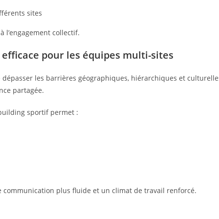
fférents sites
 à l’engagement collectif.
efficace pour les équipes multi-sites
 dépasser les barrières géographiques, hiérarchiques et culturelle
ence partagée.
building sportif permet :
 communication plus fluide et un climat de travail renforcé.