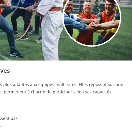
ives
es plus adaptés aux équipes multi-sites. Elles reposent sur une
ui permettent à chacun de participer selon ses capacités.
ssent pas
s