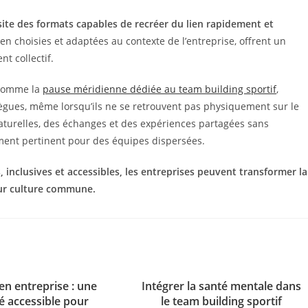
site des formats capables de recréer du lien rapidement et
bien choisies et adaptées au contexte de l’entreprise, offrent un
t collectif.
, comme la
pause méridienne dédiée au team building sportif
,
ègues, même lorsqu’ils ne se retrouvent pas physiquement sur le
 naturelles, des échanges et des expériences partagées sans
ement pertinent pour des équipes dispersées.
 inclusives et accessibles, les entreprises peuvent transformer la
eur culture commune.
en entreprise : une
Intégrer la santé mentale dans
té accessible pour
le team building sportif