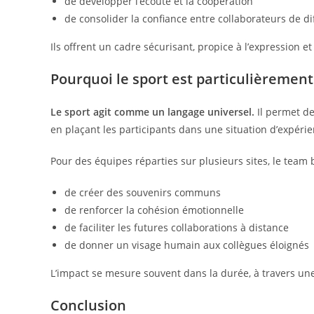
de développer l’écoute et la coopération
de consolider la confiance entre collaborateurs de di
Ils offrent un cadre sécurisant, propice à l’expression et
Pourquoi le sport est particulièrement 
Le sport agit comme un langage universel.
Il permet de
en plaçant les participants dans une situation d’expéri
Pour des équipes réparties sur plusieurs sites, le team 
de créer des souvenirs communs
de renforcer la cohésion émotionnelle
de faciliter les futures collaborations à distance
de donner un visage humain aux collègues éloignés
L’impact se mesure souvent dans la durée, à travers une
Conclusion