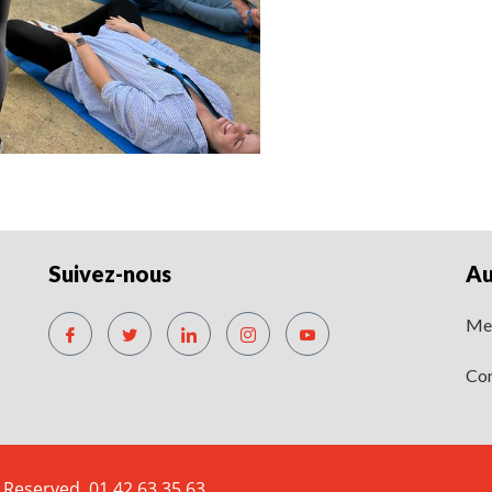
Suivez-nous
Au
Men
Con
Reserved. 01 42 63 35 63