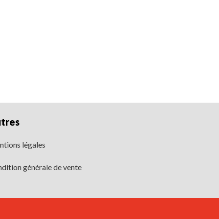
tres
tions légales
dition générale de vente