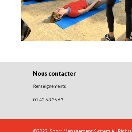
Nous contacter
Renseignements
01 42 63 35 63
©2022. Sport Management System All Rights 