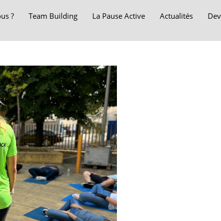
us ?
Team Building
La Pause Active
Actualités
Dev