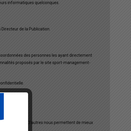
reurs informatiques quelconques.
irecteur de la Publication.
 coordonnées des personnes les ayant directement
nnalités proposés par le site sport-management-
nfidentielle.
re newsletter. D’autres nous permettent de mieux