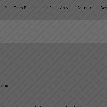
us ?
Team Building
La Pause Active
Actualités
Dev
rance