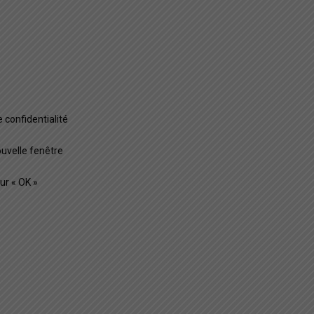
 confidentialité
ouvelle fenêtre
ur « OK »