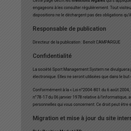
Cette page décrit les
mentions légales
qui s’applique
engageons à les consulter régulièrement. Tout visiteu
dispositions ne le déchargent pas des obligations qu’il
Responsable de publication
Directeur de la publication : Benoît CAMPARGUE
Confidentialité
La société Sport Management System ne divulguera p
électronique. Elles ne seront utilisées que dans le bu
Conformément à la « Loi n°2004-801 du 6 août 2004, Lo
n°78-17 du 06 janvier 1978 relative à l’informatique, a
personnelles qui vous concernent. Ce droit peut être
Migration et mise à jour du site inter