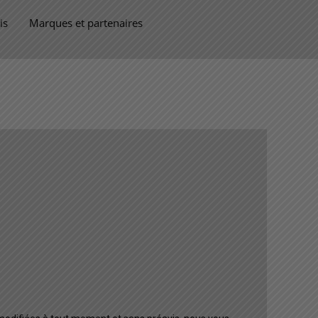
is
Marques et partenaires