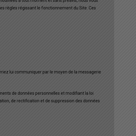
e modifiées à tout moment et sans préavis, nous vous
les règles régissant le fonctionnement du Site. Ces
rriez lui communiquer par le moyen de la messagerie
ments de données personnelles et modifiant la loi
ication, de rectification et de suppression des données