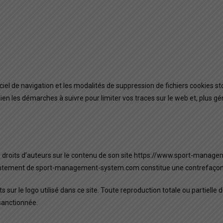
iciel de navigation et les modalités de suppression de fichiers cookies 
ce lien les démarches à suivre pour limiter vos traces sur le web et, pl
 droits d’auteurs sur le contenu de son site https://www.sport-manag
consentement de sport-management-system.com constitue une contrefaço
 sur le logo utilisé dans ce site. Toute reproduction totale ou partie
sanctionnée.