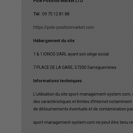
Pole Position Market LTD
Tél
: 09 75 12 81 88
https://pole-positionmarket.com
Hébergement du site
1 & 1 IONOS SARL ayant son siège social
7 PLACE DE LA GARE,
57200 Sarreguemines
Informations techniques
L’utilisation du site sport-management-system.com, 
des caractéristiques et limites d’Internet notamment
de détournements éventuels et de contamination par d’
sport-management-system.com ne peut être tenu res