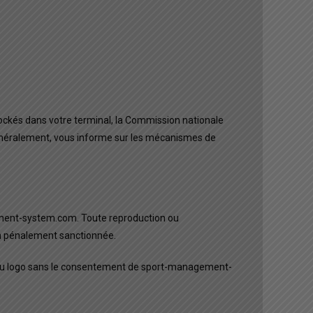
stockés dans votre terminal, la Commission nationale
us généralement, vous informe sur les mécanismes de
ement-system.com. Toute reproduction ou
n pénalement sanctionnée.
lle du logo sans le consentement de sport-management-