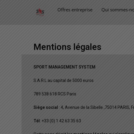
Offres entreprise
Qui sommes-no
Mentions légales
SPORT MANAGEMENT SYSTEM
S.A.R.L au capital de 5000 euros
789 538 618 RCS Paris
Siège social
:
4, Avenue de la Sibelle ,
75014 PARIS,
F
Tél
: +33 (0) 1 42 63 35 63