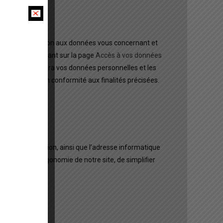
tion, de suppression aux données vous concernant et
gne en vous rendant sur la page
Accès à vos données
qu’il n’utilisera vos données personnelles et les
xpressément, en conformité aux finalités précisées.
s de consultation, ainsi que l’adresse informatique
 d’améliorer l’ergonomie de notre site, de simplifier