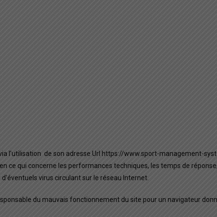
via l’utilisation de son adresse Url https://www.sport-management-syst
 en ce qui concerne les performances techniques, les temps de réponse,
éventuels virus circulant sur le réseau Internet.
ponsable du mauvais fonctionnement du site pour un navigateur donn