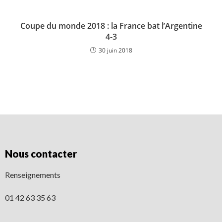
Coupe du monde 2018 : la France bat l’Argentine
4-3
30 juin 2018
Nous contacter
Renseignements
01 42 63 35 63