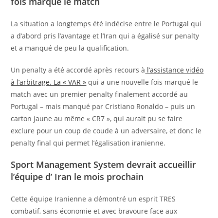
fois marqué le match
La situation a longtemps été indécise entre le Portugal qui
a d’abord pris l’avantage et l’Iran qui a égalisé sur penalty
et a manqué de peu la qualification.
Un penalty a été accordé après recours à
l’assistance vidéo
à l’arbitrage. La « VAR »
qui a une nouvelle fois marqué le
match avec un premier penalty finalement accordé au
Portugal – mais manqué par Cristiano Ronaldo – puis un
carton jaune au même « CR7 », qui aurait pu se faire
exclure pour un coup de coude à un adversaire, et donc le
penalty final qui permet l’égalisation iranienne.
Sport Management System devrait accueillir
l’équipe d’ Iran le mois prochain
Cette équipe Iranienne a démontré un esprit TRES
combatif, sans économie et avec bravoure face aux