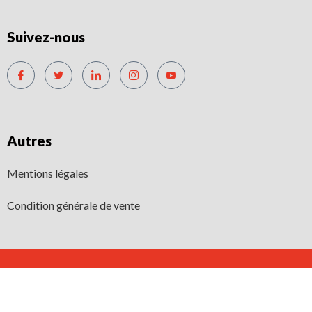
Suivez-nous
Autres
Mentions légales
Condition générale de vente
©2022. Sport Management System All Rights Reserved.
01 42 63 35 63