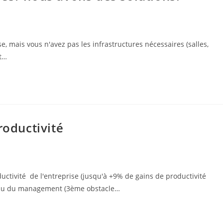
, mais vous n'avez pas les infrastructures nécessaires (salles,
rt…
roductivité
uctivité de l'entreprise (jusqu'à +9% de gains de productivité
veau du management (3ème obstacle…