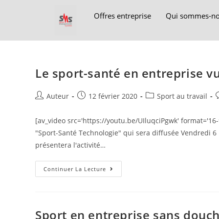
Offres entreprise
Qui sommes-no
Le sport-santé en entreprise 
Auteur
12 février 2020
Sport au travail
[av_video src='https://youtu.be/UIluqciPgwk' format='16-
"Sport-Santé Technologie" qui sera diffusée Vendredi 6
présentera l'activité…
Continuer La Lecture
Sport en entreprise sans douch