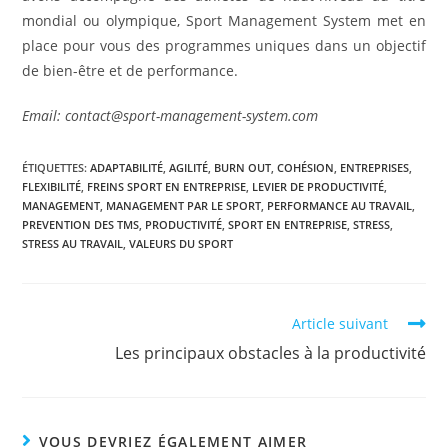
mondial ou olympique, Sport Management System met en
place pour vous des programmes uniques dans un objectif
de bien-être et de performance.
Email: contact@sport-management-system.com
ÉTIQUETTES
:
ADAPTABILITÉ
,
AGILITÉ
,
BURN OUT
,
COHÉSION
,
ENTREPRISES
,
FLEXIBILITÉ
,
FREINS SPORT EN ENTREPRISE
,
LEVIER DE PRODUCTIVITÉ
,
MANAGEMENT
,
MANAGEMENT PAR LE SPORT
,
PERFORMANCE AU TRAVAIL
,
PREVENTION DES TMS
,
PRODUCTIVITÉ
,
SPORT EN ENTREPRISE
,
STRESS
,
STRESS AU TRAVAIL
,
VALEURS DU SPORT
Article suivant
Les principaux obstacles à la productivité
VOUS DEVRIEZ ÉGALEMENT AIMER